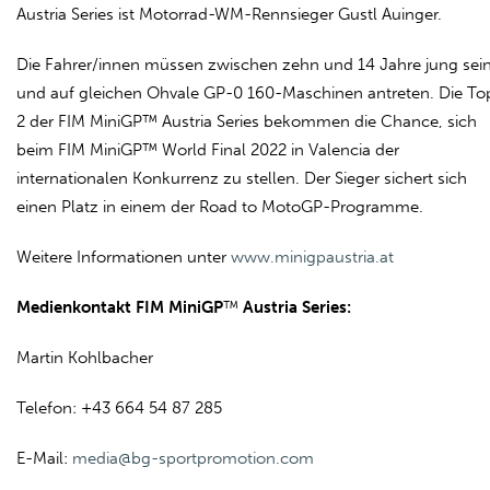
Austria Series ist Motorrad-WM-Rennsieger Gustl Auinger.
Die Fahrer/innen müssen zwischen zehn und 14 Jahre jung sei
und auf gleichen Ohvale GP-0 160-Maschinen antreten. Die To
2 der FIM MiniGP™ Austria Series bekommen die Chance, sich
beim FIM MiniGP™ World Final 2022 in Valencia der
internationalen Konkurrenz zu stellen. Der Sieger sichert sich
einen Platz in einem der Road to MotoGP-Programme.
Weitere Informationen unter
www.minigpaustria.at
Medienkontakt FIM MiniGP
™
Austria Series:
Martin Kohlbacher
Telefon: +43 664 54 87 285
E-Mail:
media@bg-sportpromotion.com