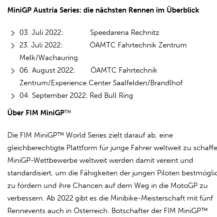
MiniGP Austria Series: die nächsten Rennen im Überblick
03. Juli 2022: Speedarena Rechnitz
23. Juli 2022: ÖAMTC Fahrtechnik Zentrum
Melk/Wachauring
06. August 2022: ÖAMTC Fahrtechnik
Zentrum/Experience Center Saalfelden/Brandlhof
04. September 2022: Red Bull Ring
Über FIM MiniGP
™
Die FIM MiniGP™ World Series zielt darauf ab, eine
gleichberechtigte Plattform für junge Fahrer weltweit zu schaff
MiniGP-Wettbewerbe weltweit werden damit vereint und
standardisiert, um die Fähigkeiten der jungen Piloten bestmögli
zu fördern und ihre Chancen auf dem Weg in die MotoGP zu
verbessern. Ab 2022 gibt es die Minibike-Meisterschaft mit fünf
Rennevents auch in Österreich. Botschafter der FIM MiniGP™