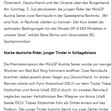
Österreich, Deutschland und der Ukraine über das Burgenland:
Am Sonntag, 3. Juli absolvieren die jungen Rider der MiniGP
Austria Series zwei Rennläufe in der Speedarena Rechnitz.
„Wir
sind froh, in Rechnitz starten zu können. Der Kurs bietet die
optimalen Bedingungen für die Ohvale GP-0 160 Minibikes in
unserer Serie“,
erklärt Rene Binna vom Veranstalter BG
Sportpromotion.
Starke deutsche Rider, junger Tiroler in Schlagdistanz
Die Premierensaison der MiniGP Austria Series wurde vor wenig
Wochen am Red Bull Ring fulminant eröffnet: Zwei Rennläufe
brachten dabei jeweils einen Sieger aus Deutschland: Im ersten
Rennen setzte sich Fynn Kratochwil (DEU) vor dem Tiroler Tobia
Kitzbichler und Anina Urlaß (DEU) durch. Im zweiten Rennlauf
siegte bei nassen Verhältnissen Ben Wiegner vor Anina Urlaß
(beide DEU), Tobias Kitzbichler fuhr als Dritter erneut auf das
Podium. Der junge Tiroler kommt damit nur zwei Zähler hinter