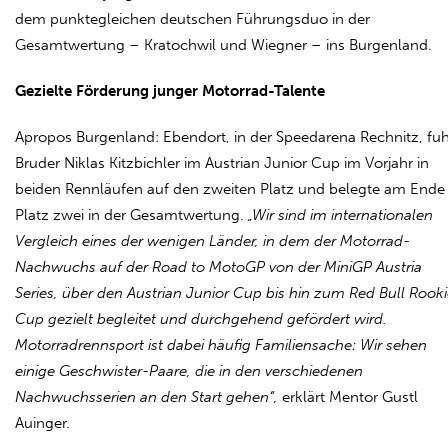
dem punktegleichen deutschen Führungsduo in der
Gesamtwertung – Kratochwil und Wiegner – ins Burgenland.
Gezielte Förderung junger Motorrad-Talente
Apropos Burgenland: Ebendort, in der Speedarena Rechnitz, fuh
Bruder Niklas Kitzbichler im Austrian Junior Cup im Vorjahr in
beiden Rennläufen auf den zweiten Platz und belegte am Ende
Platz zwei in der Gesamtwertung.
„Wir sind im internationalen
Vergleich eines der wenigen Länder, in dem der Motorrad-
Nachwuchs auf der Road to MotoGP von der MiniGP Austria
Series, über den Austrian Junior Cup bis hin zum Red Bull Rook
Cup gezielt begleitet und durchgehend gefördert wird.
Motorradrennsport ist dabei häufig Familiensache: Wir sehen
einige Geschwister-Paare, die in den verschiedenen
Nachwuchsserien an den Start gehen“,
erklärt Mentor Gustl
Auinger.