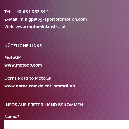
Tel.:
+43 664 387 64 11
E-Mail:
minigp@bg-sportpromotion.com
Web:
www.motominiaustria.at
NÜTZLICHE LINKS
MotoGP
www.motogp.com
Dorna Road to MotoGP
www.dorna.com/talent-promotion
INFOS AUS ERSTER HAND BEKOMMEN
Name:*