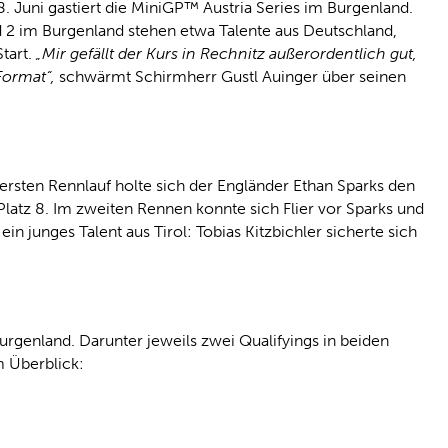
Juni gastiert die MiniGP™ Austria Series im Burgenland.
 2 im Burgenland stehen etwa Talente aus Deutschland,
tart.
„Mir gefällt der Kurs in Rechnitz außerordentlich gut,
Format“,
schwärmt Schirmherr Gustl Auinger über seinen
ersten Rennlauf holte sich der Engländer Ethan Sparks den
latz 8. Im zweiten Rennen konnte sich Flier vor Sparks und
n junges Talent aus Tirol: Tobias Kitzbichler sicherte sich
rgenland. Darunter jeweils zwei Qualifyings in beiden
m Überblick: