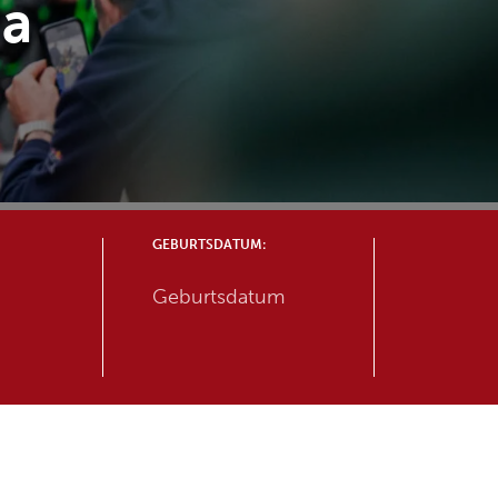
ia
GEBURTSDATUM: