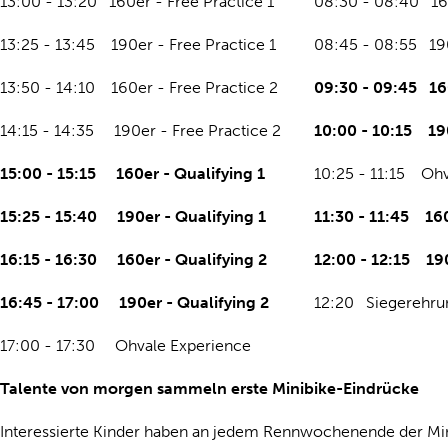
13:00 - 13:20 160er - Free Practice 1
08:30 - 08:40 1
13:25 - 13:45 190er - Free Practice 1
08:45 - 08:55 1
13:50 - 14:10 160er - Free Practice 2
09:30 - 09:45 16
14:15 - 14:35 190er - Free Practice 2
10:00 - 10:15 19
15:00 - 15:15 160er - Qualifying 1
10:25 - 11:15 Ohv
15:25 - 15:40 190er - Qualifying 1
11:30 - 11:45 16
16:15 - 16:30 160er - Qualifying 2
12:00 - 12:15 19
16:45 - 17:00 190er - Qualifying 2
12:20 Siegerehrun
17:00 - 17:30 Ohvale Experience
Talente von morgen sammeln erste Minibike-Eindrücke
Interessierte Kinder haben an jedem Rennwochenende der Min