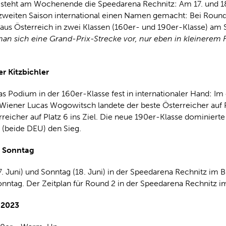
teht am Wochenende die Speedarena Rechnitz: Am 17. und 18. 
 zweiten Saison international einen Namen gemacht: Bei Round
aus Österreich in zwei Klassen (160er- und 190er-Klasse) am S
man sich eine Grand-Prix-Strecke vor, nur eben in kleinerem 
r Kitzbichler
Podium in der 160er-Klasse fest in internationaler Hand: Im 
 Wiener Lucas Wogowitsch landete der beste Österreicher auf P
cher auf Platz 6 ins Ziel. Die neue 190er-Klasse dominierte ei
 (beide DEU) den Sieg.
m Sonntag
Juni) und Sonntag (18. Juni) in der Speedarena Rechnitz im Bu
ntag. Der Zeitplan für Round 2 in der Speedarena Rechnitz i
 2023