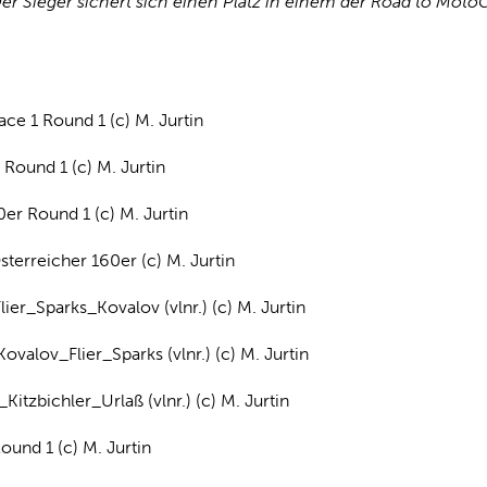
 Der Sieger sichert sich einen Platz in einem der Road to M
ce 1 Round 1 (c) M. Jurtin
 Round 1 (c) M. Jurtin
er Round 1 (c) M. Jurtin
erreicher 160er (c) M. Jurtin
er_Sparks_Kovalov (vlnr.) (c) M. Jurtin
alov_Flier_Sparks (vlnr.) (c) M. Jurtin
tzbichler_Urlaß (vlnr.) (c) M. Jurtin
ound 1 (c) M. Jurtin