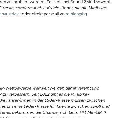
en ausprobiert werden. Zeitslots bei Round 2 sind sowohl
Strecke, sondern auch auf viele Kinder, die die Minibikes
paustria.at
oder direkt per Mail an
minigp@bg-
iniGP-Wettbewerbe weltweit werden damit vereint und
zu verbessern. Seit 2022 gibt es die Minibike-
 Die Fahrer/innen in der 160er-Klasse müssen zwischen
ies um eine 190er-Klasse für Talente zwischen zwölf und
ria Series bekommen die Chance, sich beim FIM MiniGP™