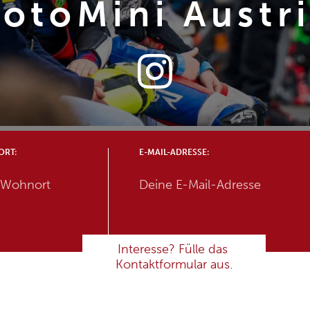
otoMini Austr
RT:
E-MAIL-ADRESSE: